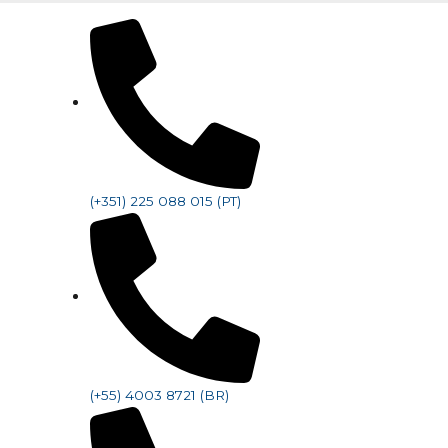
(+351) 225 088 015 (PT)
(+55) 4003 8721 (BR)