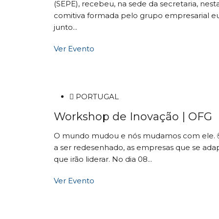
(SEPE), recebeu, na sede da secretaria, nesta
comitiva formada pelo grupo empresarial e
junto...
Ver Evento
PORTUGAL
Workshop de Inovação | OFG
O mundo mudou e nós mudamos com ele. 🌍
a ser redesenhado, as empresas que se adap
que irão liderar. No dia 08...
Ver Evento