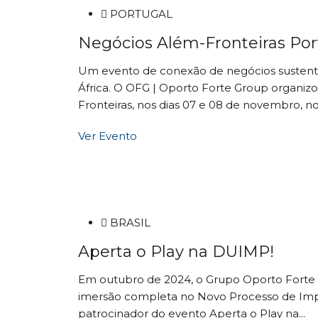
PORTUGAL
Negócios Além-Fronteiras Por
Um evento de conexão de negócios sustentáv
África. O OFG | Oporto Forte Group organiz
Fronteiras, nos dias 07 e 08 de novembro, no.
Ver Evento
BRASIL
Aperta o Play na DUIMP!
Em outubro de 2024, o Grupo Oporto Forte
imersão completa no Novo Processo de Im
patrocinador do evento Aperta o Play na...