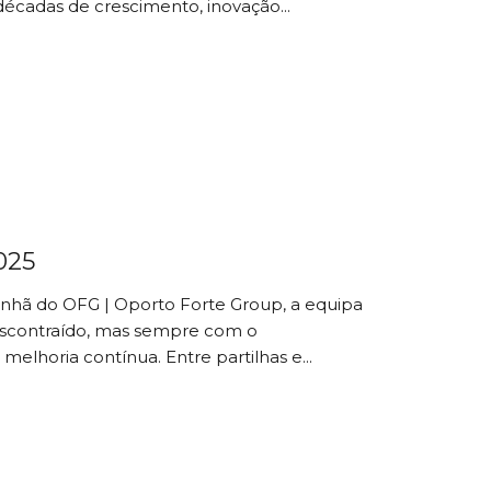
 décadas de crescimento, inovação...
025
nhã do OFG | Oporto Forte Group, a equipa
scontraído, mas sempre com o
lhoria contínua. Entre partilhas e...