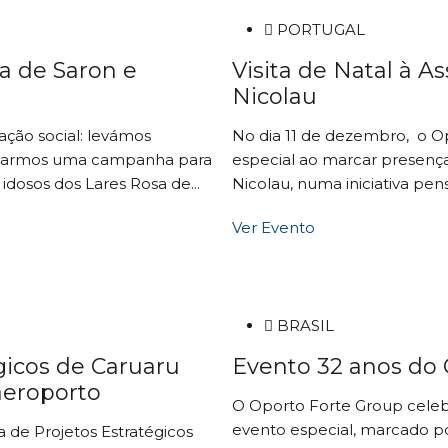
PORTUGAL
sa de Saron e
Visita de Natal à As
Nicolau
ação social: levámos
No dia 11 de dezembro, o 
lizarmos uma campanha para
especial ao marcar presença 
idosos dos Lares Rosa de...
Nicolau, numa iniciativa pen
Ver Evento
BRASIL
gicos de Caruaru
Evento 32 anos do
aeroporto
O Oporto Forte Group celeb
evento especial, marcado p
a de Projetos Estratégicos