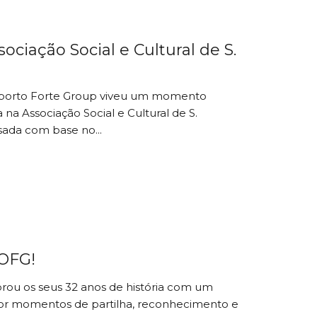
sociação Social e Cultural de S.
Oporto Forte Group viveu um momento
na Associação Social e Cultural de S.
sada com base no...
 OFG!
rou os seus 32 anos de história com um
or momentos de partilha, reconhecimento e