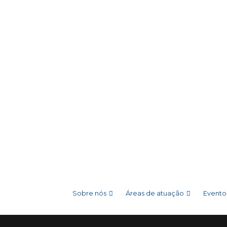
Sobre nós
Áreas de atuação
Evento