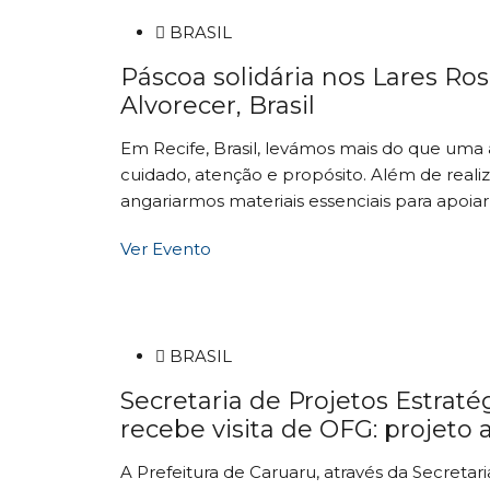
BRASIL
Páscoa solidária nos Lares Ro
Alvorecer, Brasil
Em Recife, Brasil, levámos mais do que uma 
cuidado, atenção e propósito. Além de rea
angariarmos materiais essenciais para apoiar 
Ver Evento
BRASIL
Secretaria de Projetos Estraté
recebe visita de OFG: projeto 
A Prefeitura de Caruaru, através da Secretari