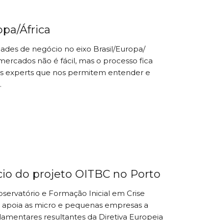
opa/África
des de negócio no eixo Brasil/Europa/
mercados não é fácil, mas o processo fica
s experts que nos permitem entender e
.
io do projeto OITBC no Porto
ervatório e Formação Inicial em Crise
 apoia as micro e pequenas empresas a
lamentares resultantes da Diretiva Europeia