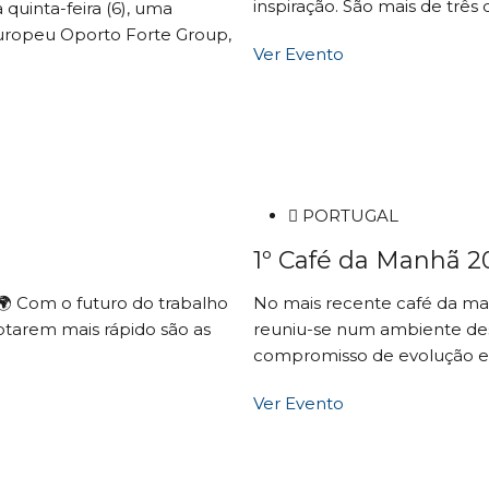
inspiração. São mais de três
 quinta-feira (6), uma
uropeu Oporto Forte Group,
Ver Evento
PORTUGAL
1º Café da Manhã 2
 Com o futuro do trabalho
No mais recente café da ma
tarem mais rápido são as
reuniu-se num ambiente de
compromisso de evolução e me
Ver Evento