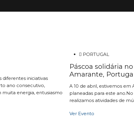
PORTUGAL
Páscoa solidária n
Amarante, Portuga
iferentes iniciativas
rto ano consecutivo,
A 10 de abril, estivemos em 
 muita energia, entusiasmo
planeadas para este ano.No
realizamos atividades de mú
Ver Evento