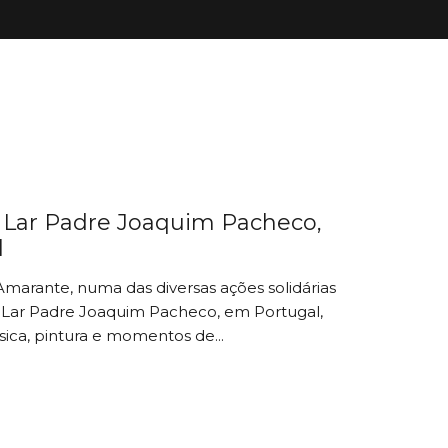
o Lar Padre Joaquim Pacheco,
l
Amarante, numa das diversas ações solidárias
 Lar Padre Joaquim Pacheco, em Portugal,
sica, pintura e momentos de...