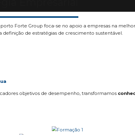
égia Empresarial
porto Forte Group foca-se no apoio a empresas na melhori
a definição de estratégias de crescimento sustentável.
nua
dicadores objetivos de desempenho, transformamos
conhec