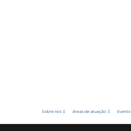
Sobre nós
Áreas de atuação
Evento