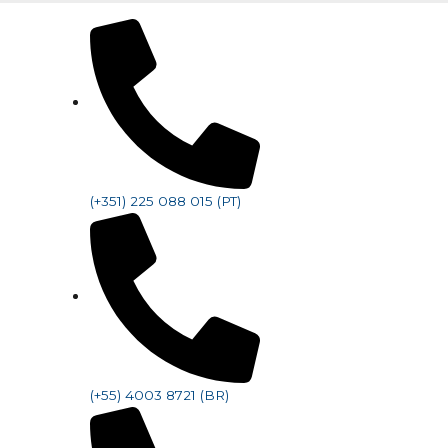
(+351) 225 088 015 (PT)
(+55) 4003 8721 (BR)