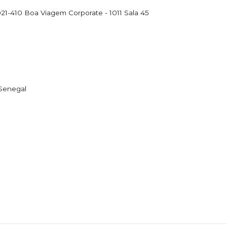
1021-410
Boa Viagem Corporate - 1011 Sala 45
Senegal