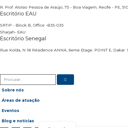
R. Prof. Aloísio Pessoa de Araújo, 75 - Boa Viagem, Recife - PE, 5
Escritório EAU
SRTIP - Block B, Office -B35-035
Sharjah- EAU
Escritório Senegal
Rue Kolda, N 18 Résidence ANNA, 6eme Etage. POINT E, Dakar. 
Sobre nós
Áreas de atuação
Français
Eventos
English (UK)
Blog e notícias