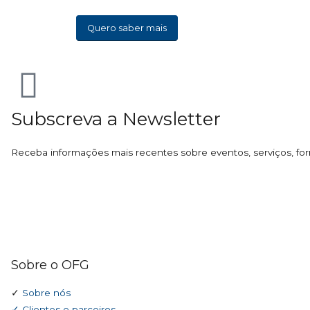
Quero saber mais
Subscreva a Newsletter
Receba informações mais recentes sobre eventos, serviços, for
Sobre o OFG
✓
Sobre nós
✓ Clientes e parceiros