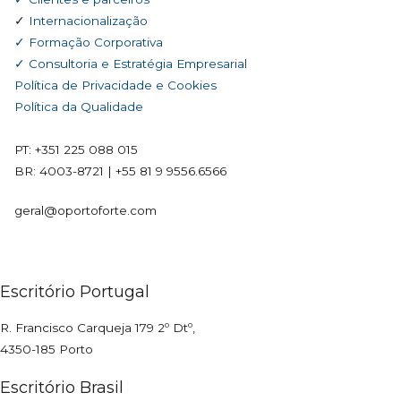
✓
Internacionalização
✓ Formação Corporativa
✓ Consultoria e Estratégia Empresarial
Política de Privacidade e Cookies
Política da Qualidade
PT: +351 225 088 015
BR:
4003-8721
|
+55 81 9 9556.6566
geral@oportoforte.com
Escritório Portugal
R. Francisco Carqueja 179 2º Dtº,
4350-185 Porto
Escritório Brasil