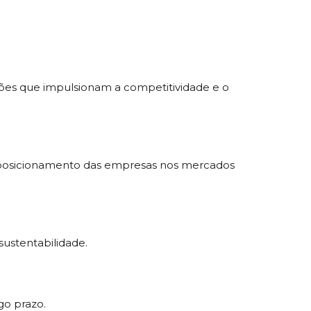
uções que impulsionam a competitividade e o
o posicionamento das empresas nos mercados
ustentabilidade.
go prazo.