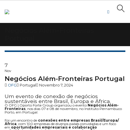
Negócios Além-Fronteiras
Portugal
7
Nov
Negócios Além-Fronteiras Portugal
OFG
Portugal
Novembro 7, 2024
Um evento de conexão de negócios
sustentáveis entre Brasil, Europa e África.
O OFG | Oporto Forte Group organizou o evento
Negócios Além-
Fronteiras
, nos dias 07 e 08 de novembro, no Instituto Pernambuco
Porto, em Portugal.
Foi um encontro de
conexões entre empresas Brasil/Europa/
África
, com 100 empresas de diversos países convidadas e um foco
em
oportunidades empresariais e colaboração