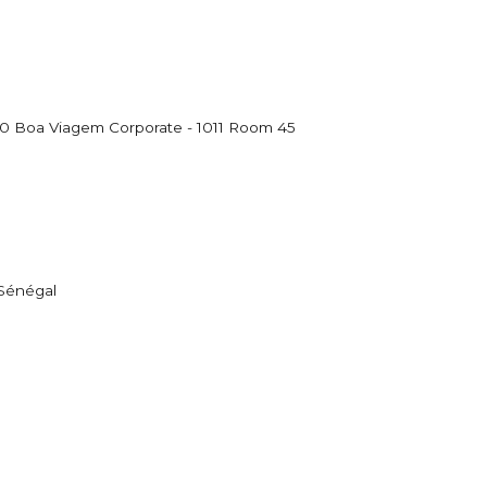
10
Boa Viagem Corporate - 1011 Room 45
Sénégal