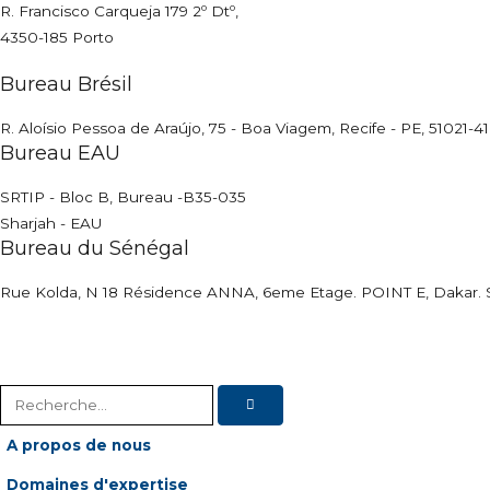
R. Francisco Carqueja 179 2º Dtº,
4350-185 Porto
Bureau Brésil
R. Aloísio Pessoa de Araújo, 75 - Boa Viagem, Recife - PE, 51021-4
Bureau EAU
SRTIP - Bloc B, Bureau -B35-035
Sharjah - EAU
Bureau du Sénégal
Rue Kolda, N 18 Résidence ANNA, 6eme Etage. POINT E, Dakar. 
A propos de nous
Domaines d'expertise