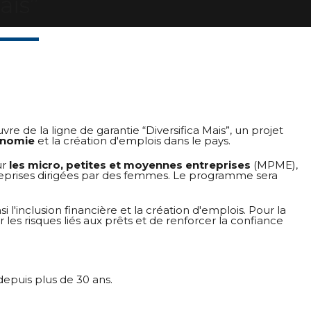
ais”
e de la ligne de garantie “Diversifica Mais”, un projet
conomie
et la création d'emplois dans le pays.
ur
les micro, petites et moyennes entreprises
(MPME),
ntreprises dirigées par des femmes. Le programme sera
i l'inclusion financière et la création d'emplois. Pour la
 les risques liés aux prêts et de renforcer la confiance
epuis plus de 30 ans.