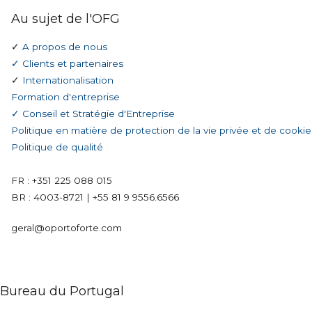
Au sujet de l'OFG
✓
A propos de nous
✓ Clients et partenaires
✓
Internationalisation
Formation d'entreprise
✓ Conseil et Stratégie d'Entreprise
Politique en matière de protection de la vie privée et de cookie
Politique de qualité
FR : +351 225 088 015
BR :
4003-8721
|
+55 81 9 9556.6566
geral@oportoforte.com
Bureau du Portugal