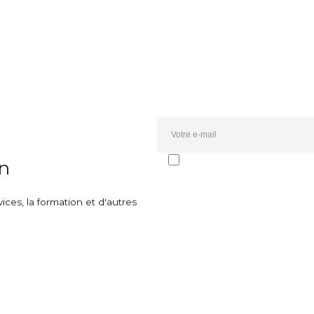
Email*
J'accepte de recevoir la newsletter
on
L'abonnement peut être annulé à t
J'ai consulté la
politique de confidentialit
ces, la formation et d'autres