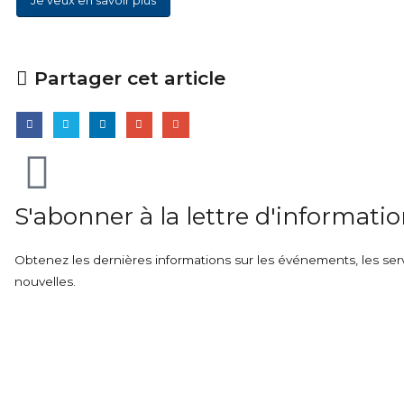
Je veux en savoir plus
Partager cet article
S'abonner à la lettre d'informati
Obtenez les dernières informations sur les événements, les servi
nouvelles.