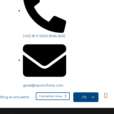
(+55) 81 9 9556 6566 (BR)
geral@oportoforte.com
Contactez nous
FR
Blog et actualités
PT
EN