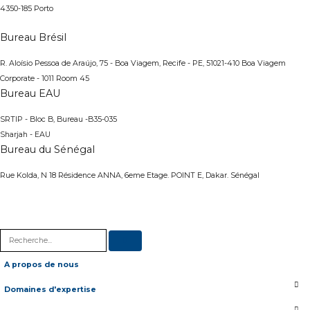
4350-185 Porto
Bureau Brésil
R. Aloísio Pessoa de Araújo, 75 - Boa Viagem, Recife - PE, 51021-410
Boa Viagem
Corporate - 1011 Room 45
Bureau EAU
SRTIP - Bloc B, Bureau -B35-035
Sharjah - EAU
Bureau du Sénégal
Rue Kolda, N 18 Résidence ANNA, 6eme Etage. POINT E, Dakar. Sénégal
A propos de nous
Domaines d'expertise