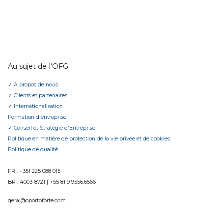
Au sujet de l'OFG
✓
A propos de nous
✓ Clients et partenaires
✓
Internationalisation
Formation d'entreprise
✓ Conseil et Stratégie d'Entreprise
Politique en matière de protection de la vie privée et de cookies
Politique de qualité
FR : +351 225 088 015
BR :
4003-8721
|
+55 81 9 9556.6566
geral@oportoforte.com