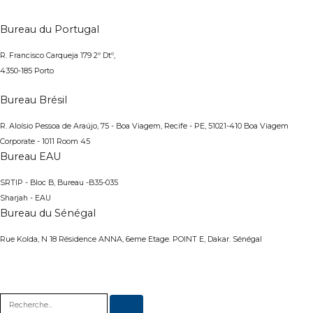
Bureau du Portugal
R. Francisco Carqueja 179 2º Dtº,
4350-185 Porto
Bureau Brésil
R. Aloísio Pessoa de Araújo, 75 - Boa Viagem, Recife - PE, 51021-410
Boa Viagem
Corporate - 1011 Room 45
Bureau EAU
SRTIP - Bloc B, Bureau -B35-035
Sharjah - EAU
Bureau du Sénégal
Rue Kolda, N 18 Résidence ANNA, 6eme Etage. POINT E, Dakar. Sénégal