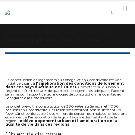
Construction de logements au
Sénégal et en Côte d'Ivoire
La construction de logements au Sénégal et en Côte d'Ivoire est une
initiative visant à
l'amélioration des conditions de logement
dans ces pays d'Afrique de l'Ouest.
Compte tenu du besoin
urgent d'infrastructures de qualité et de logements adéquats, l'accent
sera mis sur l'apport de technologies de construction innovantes au
Sénégal et à la Côte d'Ivoire.
Le projet prévoit la construction de 300
villas
au Sénégal et 1 000
maisons en Côte d'Ivoire. Ces résidences offriront non seulement un
foyer sûr et confortable à des milliers de personnes, mais contribueront
également à l'amélioration de la qualité de vie des habitants de la
région.
le développement urbain et l'amélioration de la
qualité de vie dans ces régions.
Objectifs du projet