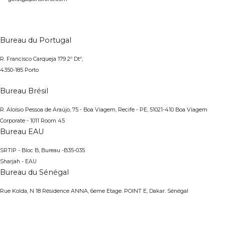
Bureau du Portugal
R. Francisco Carqueja 179 2º Dtº,
4350-185 Porto
Bureau Brésil
R. Aloísio Pessoa de Araújo, 75 - Boa Viagem, Recife - PE, 51021-410
Boa Viagem
Corporate - 1011 Room 45
Bureau EAU
SRTIP - Bloc B, Bureau -B35-035
Sharjah - EAU
Bureau du Sénégal
Rue Kolda, N 18 Résidence ANNA, 6eme Etage. POINT E, Dakar. Sénégal