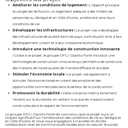
Améliorer les conditions de logement :
L'objectif principal
du projet est de fournir un logement adéquat à des milliers de
personnes au Sénégal et en Côte d'Ivoire, améliorant ainsi leurs
conditions de vie.
Développer les infrastructures :
Le projet vise à développer
des infrastructures de qualité dans ces pays, contribuant ainsi à leur
développement urbain et à leur croissance économique.
Introduire une technologie de construction innovante
:
Grâce à ce projet, le groupe OFG | Oporto Forte introduit une
technologie de construction innovante qui permettra de construire
des maisons de haute qualité de manière efficace et durable.
Stimuler l'économie locale :
Le projet vise également à
stimuler l'économie locale en créant des emplois et des
opportunités commerciales dans le secteur de la construction.
Promouvoir la durabilité :
Cette initiative mettra fortement
l'accent sur la durabilité, en veillant à ce que les maisons soient
construites dans le respect de l'environnement.
Le groupe OFG | Oporto Forte est convaincu que ce projet aura un
impact significatif sur l'amélioration des conditions de vie au Sénégal et
en Côte d'Ivoire, et nous nous engageons à travailler en étroite
collaboration avec les communautés locales pour en assurer le succès.