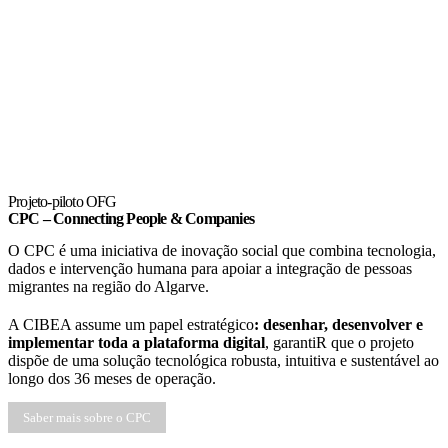
Projeto-piloto OFG
CPC – Connecting People & Companies
O CPC é uma iniciativa de inovação social que combina tecnologia,
dados e intervenção humana para apoiar a integração de pessoas
migrantes na região do Algarve.
A CIBEA assume um papel estratégico
: desenhar, desenvolver e
implementar toda a plataforma digital
, garantiR que o projeto
dispõe de uma solução tecnológica robusta, intuitiva e sustentável ao
longo dos 36 meses de operação.
Saber mais sobre o CPC